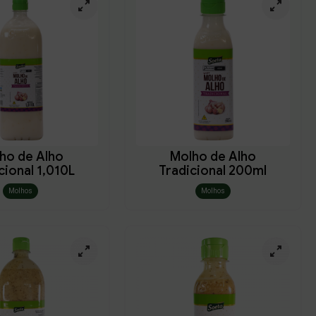
ho de Alho
Molho de Alho
cional 1,010L
Tradicional 200ml
Molhos
Molhos