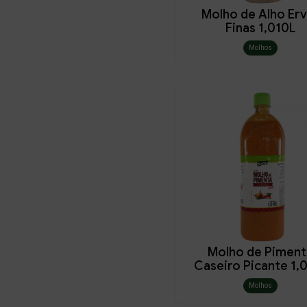
Molho de Alho Er
Finas 1,010L
Molhos
Molho de Piment
Caseiro Picante 1,
Molhos