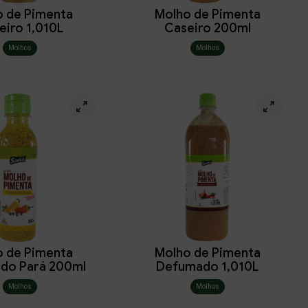
o de Pimenta
Molho de Pimenta
eiro 1,010L
Caseiro 200ml
Molhos
Molhos
o de Pimenta
Molho de Pimenta
 do Pará 200ml
Defumado 1,010L
Molhos
Molhos