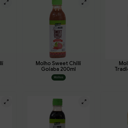
li
Molho Sweet Chilli
Mol
Goiaba 200ml
Tradi
Molhos