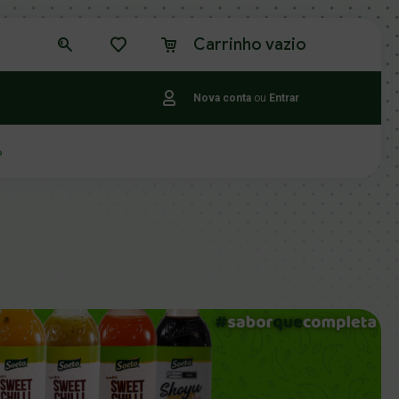
Carrinho vazio
Nova conta
ou
Entrar
o