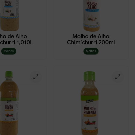
ho de Alho
Molho de Alho
churri 1,010L
Chimichurri 200ml
Molhos
Molhos
Salvar