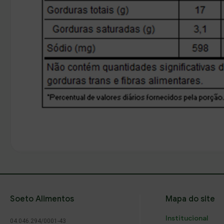
voltar
Soeto Alimentos
Mapa do site
Institucional
04.046.294/0001-43