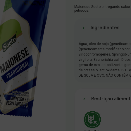
Maionese Soeto entregando sabor 
petiscos.
Ingredientes
Água, óleo de soja (geneticame
(geneticamente modificado por 
viridochromogenes, Sphingobium
virgifera, Escherichia coli, Dico
gema de ovo, estabilizante: gom
de potássio, antioxidante: BH
DE SOJA E OVO. NÃO CONTÉM 
Restrição aliment