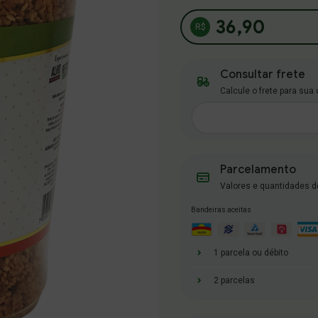
36,90
Consultar frete
Calcule o frete para sua
Parcelamento
Valores e quantidades d
Bandeiras aceitas
1 parcela ou débito
2 parcelas