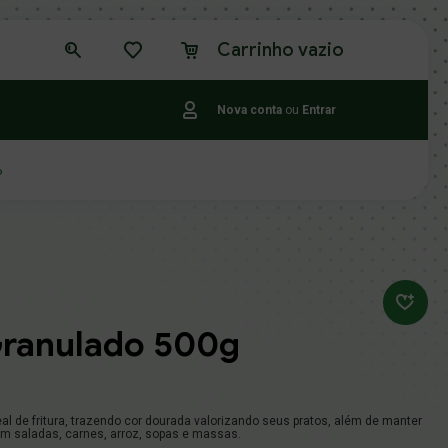
Carrinho vazio
Nova conta
ou
Entrar
o
Granulado 500g
deal de fritura, trazendo cor dourada valorizando seus pratos, além de manter
 em saladas, carnes, arroz, sopas e massas.