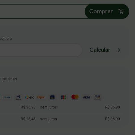
Comprar
 compra
Calcular
e parcelas
R$ 36,90
sem juros
R$ 36,90
R$ 18,45
sem juros
R$ 36,90