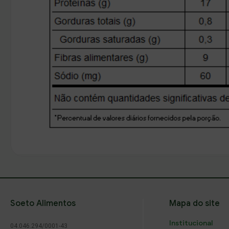
voltar
Soeto Alimentos
Mapa do site
Institucional
04.046.294/0001-43