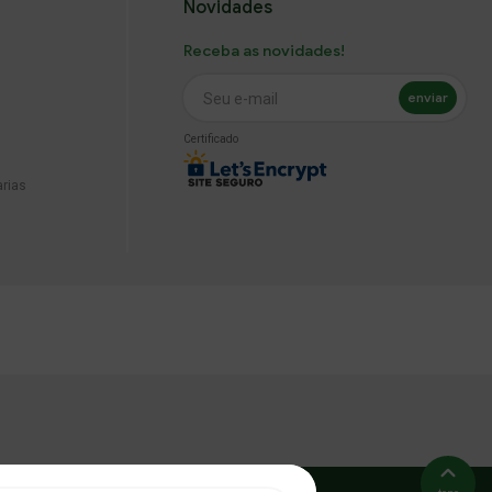
Novidades
Receba as novidades!
enviar
Seu e-mail
Certificado
arias