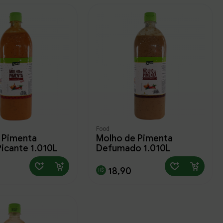
Food
 Pimenta
Molho de Pimenta
icante 1,010L
Defumado 1,010L
18,90