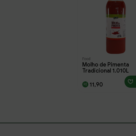
voltar
Food
Molho de Pimenta
Tradicional 1,010L
11,90