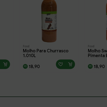
Food
Food
Molho Para Churrasco
Molho Swe
1,010L
18,90
18,90