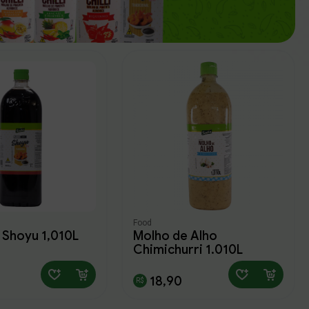
Food
 Shoyu 1,010L
Molho de Alho
Chimichurri 1,010L
18,90