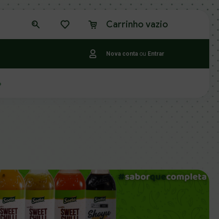
Carrinho vazio
Nova conta
ou
Entrar
o